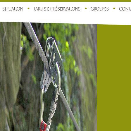
SITUATION
TARIFS ET RÉSERVATIONS
GROUPES
CONT