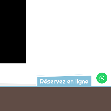
Réservez en ligne
s activités à découvrir
Famille
Rappel Géant