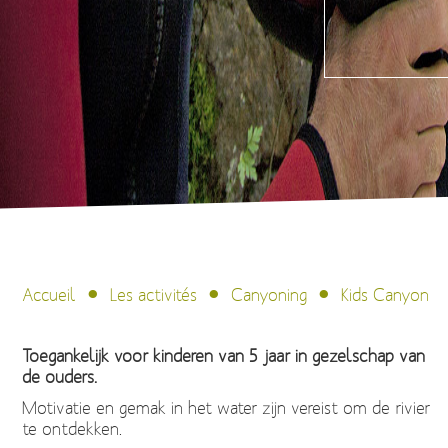
Accueil
Les activités
Canyoning
Kids Canyon
Toegankelijk voor kinderen van 5 jaar in gezelschap van
de ouders.
Motivatie en gemak in het water zijn vereist om de rivier
te ontdekken.