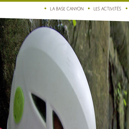
LA BASE CANYON
LES ACTIVITÉS