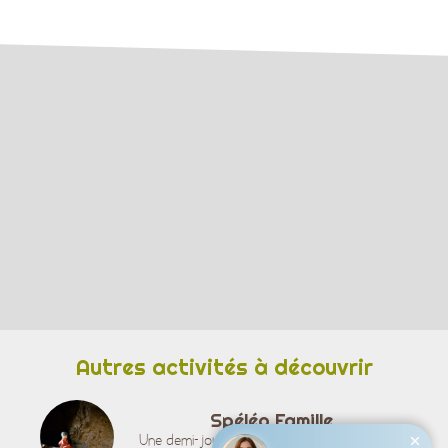
Autres activités à découvrir
Spéléo Famille
Une demi-journée d'initiation à la spéléologie